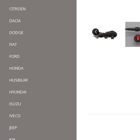
CITROËN
DACIA
DODGE
FIAT
FORD
HONDA
HUSBILAR
HYUNDAI
ISUZU
IVECO
JEEP
KIA