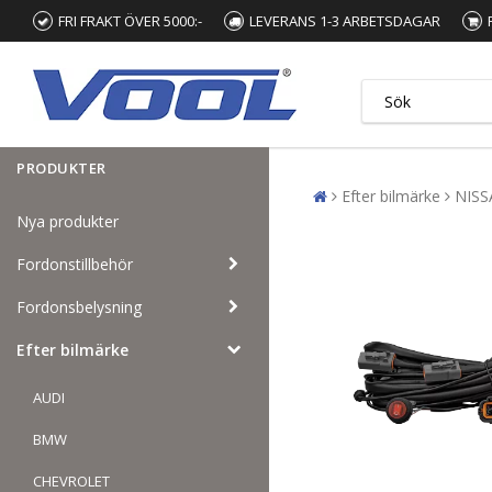
FRI FRAKT ÖVER 5000:-
LEVERANS 1-3 ARBETSDAGAR
PRODUKTER
Efter bilmärke
NISS
Nya produkter
Fordonstillbehör
Fordonsbelysning
Efter bilmärke
AUDI
BMW
CHEVROLET