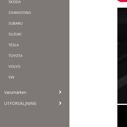
SKODA
SSANGYONG
SUBARU
SUZUKI
TESLA
TOYOTA
VOLVO
VW
Varumärken
UTFÖRSÄLJNING