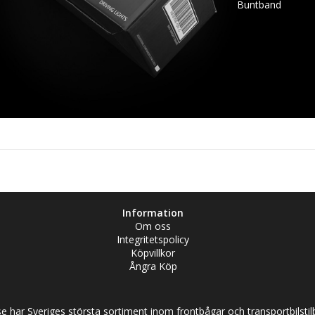
Buntband
Information
Om oss
Integritetspolicy
Köpvillkor
Ångra Köp
se har Sveriges största sortiment inom frontbågar och transportbilstil