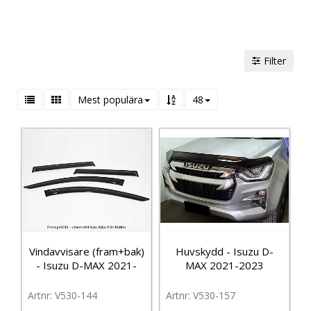
Filter
Mest populära
48
Vindavvisare (fram+bak)
Huvskydd - Isuzu D-
- Isuzu D-MAX 2021-
MAX 2021-2023
V530-144
V530-157