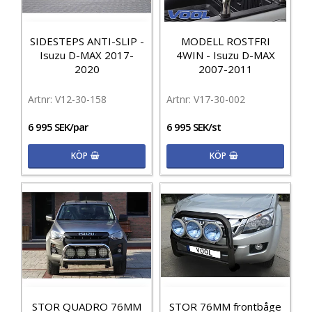
SIDESTEPS ANTI-SLIP -
MODELL ROSTFRI
Isuzu D-MAX 2017-
4WIN - Isuzu D-MAX
2020
2007-2011
V12-30-158
V17-30-002
6 995 SEK/par
6 995 SEK/st
KÖP
KÖP
STOR QUADRO 76MM
STOR 76MM frontbåge