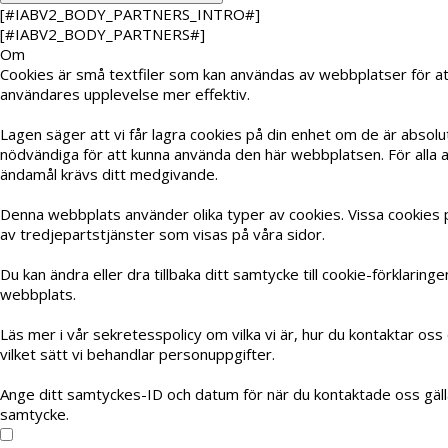
[#IABV2_BODY_PARTNERS_INTRO#]
[#IABV2_BODY_PARTNERS#]
Om
Cookies är små textfiler som kan användas av webbplatser för at
användares upplevelse mer effektiv.
Lagen säger att vi får lagra cookies på din enhet om de är absolu
nödvändiga för att kunna använda den här webbplatsen. För alla 
ändamål krävs ditt medgivande.
Denna webbplats använder olika typer av cookies. Vissa cookies 
av tredjepartstjänster som visas på våra sidor.
Du kan ändra eller dra tillbaka ditt samtycke till cookie-förklaring
webbplats.
Läs mer i vår sekretesspolicy om vilka vi är, hur du kontaktar oss
vilket sätt vi behandlar personuppgifter.
Ange ditt samtyckes-ID och datum för när du kontaktade oss gäll
samtycke.