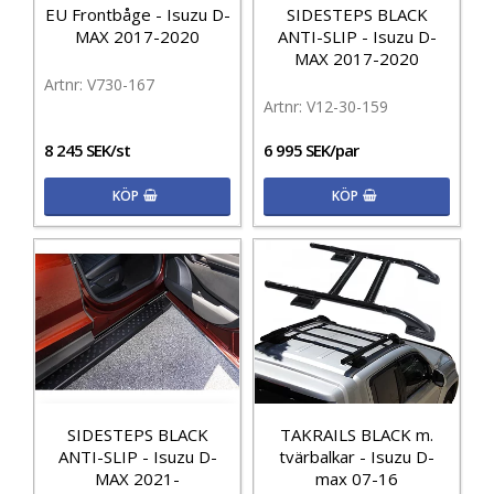
EU Frontbåge - Isuzu D-
SIDESTEPS BLACK
MAX 2017-2020
ANTI-SLIP - Isuzu D-
MAX 2017-2020
V730-167
V12-30-159
8 245 SEK/st
6 995 SEK/par
KÖP
KÖP
SIDESTEPS BLACK
TAKRAILS BLACK m.
ANTI-SLIP - Isuzu D-
tvärbalkar - Isuzu D-
MAX 2021-
max 07-16