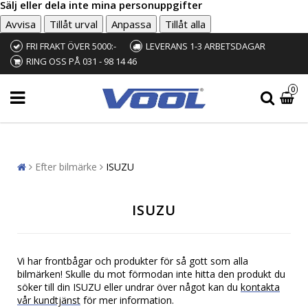
Sälj eller dela inte mina personuppgifter
Avvisa
Tillåt urval
Anpassa
Tillåt alla
FRI FRAKT ÖVER 5000:-
LEVERANS 1-3 ARBETSDAGAR
RING OSS PÅ 031 - 98 14 46
0
Efter bilmärke
ISUZU
ISUZU
Vi har frontbågar och produkter för så gott som alla
bilmärken! Skulle du mot förmodan inte hitta den produkt du
söker till din ISUZU eller undrar över något kan du
kontakta
vår kundtjänst
för mer information.