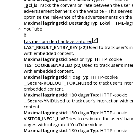
_gcl_ls
Tracks the conversion rate between the user 
advertisement banners on the website - This serves
optimise the relevance of the advertisements on the
Maximal lagringstid
: Beständig
Typ
: Lokal HTML-lag
YouTube
8
Läs mer om den här leverantören
LAST_RESULT_ENTRY_KEY [x2]
Used to track user’s in
with embedded content.
Maximal lagringstid
: Session
Typ
: HTTP-cookie
TESTCOOKIESENABLED [x2]
Used to track user’s inte
with embedded content.
Maximal lagringstid
: 1 dag
Typ
: HTTP-cookie
__Secure-ROLLOUT_TOKEN
Used to track user’s inte
embedded content.
Maximal lagringstid
: 180 dagar
Typ
: HTTP-cookie
__Secure-YNID
Used to track user’s interaction with
content.
Maximal lagringstid
: 180 dagar
Typ
: HTTP-cookie
VISITOR_INFO1_LIVE
Tries to estimate the users' ba
pages with integrated YouTube videos.
Maximal lagringstid
: 180 dagar
Typ
: HTTP-cookie