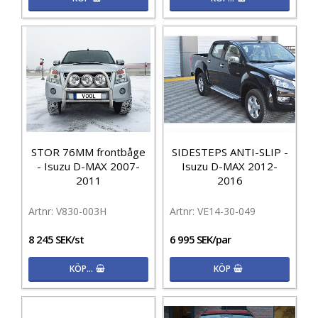
STOR 76MM frontbåge
SIDESTEPS ANTI-SLIP -
- Isuzu D-MAX 2007-
Isuzu D-MAX 2012-
2011
2016
V830-003H
VE14-30-049
8 245 SEK/st
6 995 SEK/par
KÖP…
KÖP