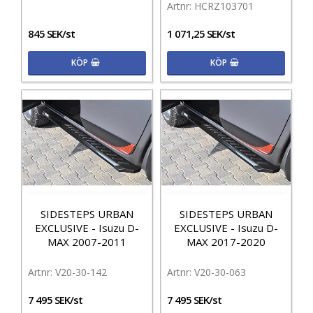
HCRZ103701
845 SEK/st
1 071,25 SEK/st
KÖP
KÖP
SIDESTEPS URBAN
SIDESTEPS URBAN
EXCLUSIVE - Isuzu D-
EXCLUSIVE - Isuzu D-
MAX 2007-2011
MAX 2017-2020
V20-30-142
V20-30-063
7 495 SEK/st
7 495 SEK/st