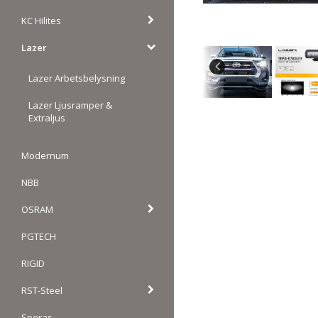
KC Hilites
Lazer
Lazer Arbetsbelysning
Lazer Ljusramper &
Extraljus
Modernum
NBB
OSRAM
PGTECH
RIGID
RST-Steel
Speras