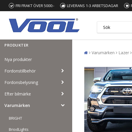
FRI FRAKT ÖVER 5000:-
LEVERANS 1-3 ARBETSDAGAR
PRODUKTER
Varumärken
Lazer
Nya produkter
Fordonstillbehör
Fordonsbelysning
Efter bilmärke
Varumärken
BRIGHT
BriodLights