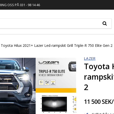
RING OSS PÅ 031 - 98 14 46
Toyota Hilux 2021+ Lazer Led-rampskit Grill Triple-R 750 Elite Gen 2
LAZER
Toyota 
rampskit
2
11 500 SEK/