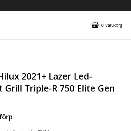
0
Varukorg
Hilux 2021+ Lazer Led-
 Grill Triple-R 750 Elite Gen
förp