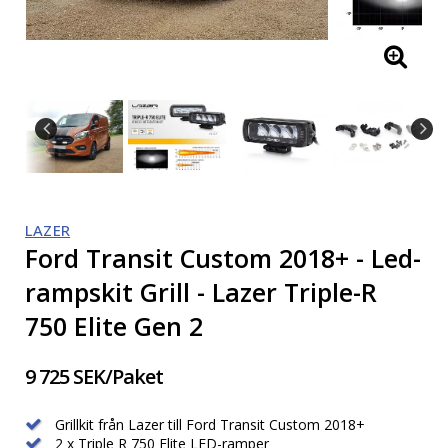
LAZER
Ford Transit Custom 2018+ - Led-
rampskit Grill - Lazer Triple-R
750 Elite Gen 2
9 725 SEK/Paket
Grillkit från Lazer till Ford Transit Custom 2018+
2 x Triple R 750 Elite LED-ramper