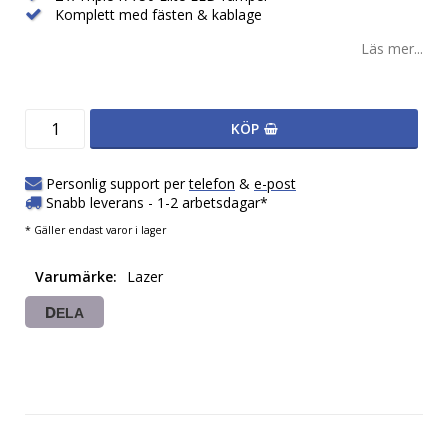
Komplett med fästen & kablage
Läs mer...
KÖP
Personlig support per
telefon
&
e-post
Snabb leverans - 1-2 arbetsdagar*
* Gäller endast varor i lager
Varumärke
Lazer
DELA