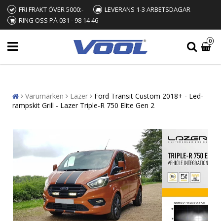
FRI FRAKT ÖVER 5000:-
LEVERANS 1-3 ARBETSDAGAR
RING OSS PÅ 031 - 98 14 46
0
Varumärken
Lazer
Ford Transit Custom 2018+ - Led-
rampskit Grill - Lazer Triple-R 750 Elite Gen 2