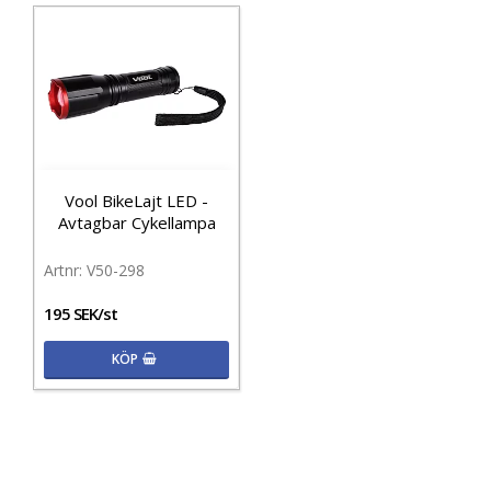
Vool BikeLajt LED -
Avtagbar Cykellampa
V50-298
195 SEK/st
KÖP