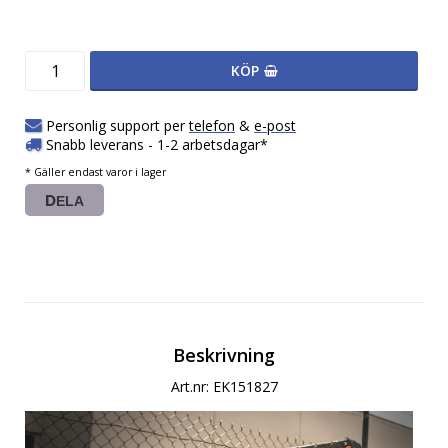
KÖP
Personlig support per
telefon
&
e-post
Snabb leverans - 1-2 arbetsdagar*
* Gäller endast varor i lager
DELA
Beskrivning
Art.nr: EK151827