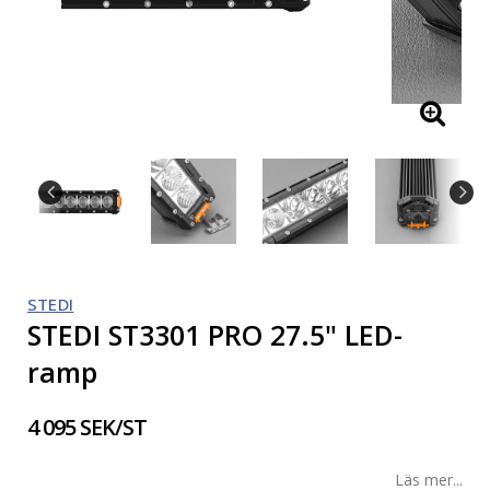
STEDI
STEDI ST3301 PRO 27.5" LED-
ramp
4 095 SEK/ST
Läs mer...