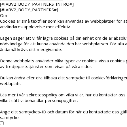
[#IABV2_BODY_PARTNERS_INTRO#]
[#IABV2_BODY_PARTNERS#]
Om
Cookies är små textfiler som kan användas av webbplatser för at
användares upplevelse mer effektiv.
Lagen säger att vi får lagra cookies på din enhet om de är absolu
nödvändiga för att kunna använda den här webbplatsen. För alla 
ändamål krävs ditt medgivande.
Denna webbplats använder olika typer av cookies. Vissa cookies 
av tredjepartstjänster som visas på våra sidor.
Du kan ändra eller dra tillbaka ditt samtycke till cookie-förklaring
webbplats.
Läs mer i vår sekretesspolicy om vilka vi är, hur du kontaktar oss
vilket sätt vi behandlar personuppgifter.
Ange ditt samtyckes-ID och datum för när du kontaktade oss gäll
samtycke.