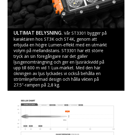
ULTIMAT BELYSNING.
Vår ST3301 bygger på
karaktären hos ST3K och ST4K, genom att
erbjuda en högre Lumen-effekt med en utmärkt
volym på mellandistans. ST3301 har ett större
tryck än sin föregångare när det gäller
ljusgenomträngning och ger en ljusräckvidd på
upp till 600 m vid 1 Lux-märket. Med den här
ökningen av ljus lyckades vi också behålla en
strömlinjeformad design och hålla vikten på
27.5"-rampen på 2,8 kg.