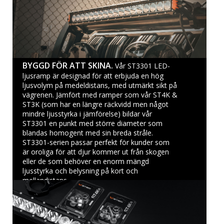
BYGGD FÖR ATT SKINA.
Vår ST3301 LED-
ljusramp är designad för att erbjuda en hög
ljusvolym på medeldistans, med utmärkt sikt på
vägrenen. Jämfört med ramper som vår ST4K &
ST3K (som har en längre räckvidd men något
mindre ljusstyrka i jämförelse) bildar vår
ST3301 en punkt med större diameter som
blandas homogent med sin breda stråle.
ST3301-serien passar perfekt för kunder som
är oroliga för att djur kommer ut från skogen
eller de som behöver en enorm mängd
ljusstyrka och belysning på kort och
mellandistans.