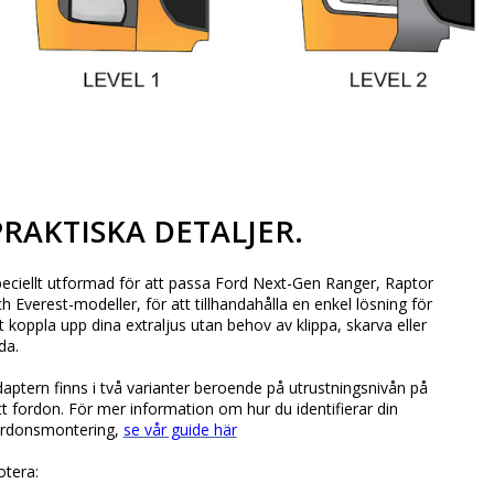
PRAKTISKA DETALJER.
eciellt utformad för att passa Ford Next-Gen Ranger, Raptor
h Everest-modeller, för att tillhandahålla en enkel lösning för
t koppla upp dina extraljus utan behov av klippa, skarva eller
da.
aptern finns i två varianter beroende på utrustningsnivån på
tt fordon. För mer information om hur du identifierar din
ordonsmontering,
se vår guide här
tera: