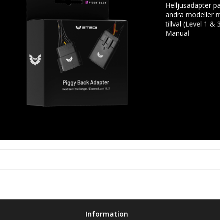
Helljusadapter pa
andra modeller m
tillval (Level 1 & 
Manual
Information