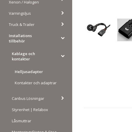
Xenon / Halogen
Varningsljus
Truck & Trailer
Installations
tillbehör
Kablage och
kontakter
Helljusadapter
Kontakter och adaptrar
Canbus Lösningar
Styrenhet | Reläbox
Låsmuttrar
Monteringsfästen & Stag