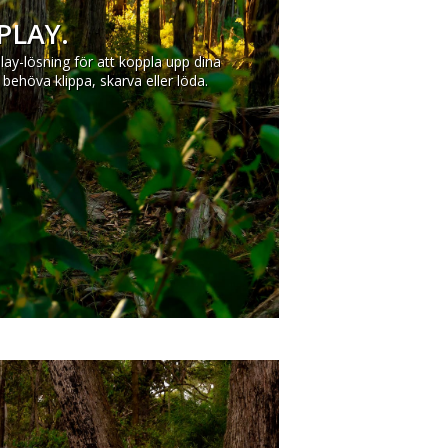
PLAY.
lay-lösning för att koppla upp dina
 behöva klippa, skarva eller löda.