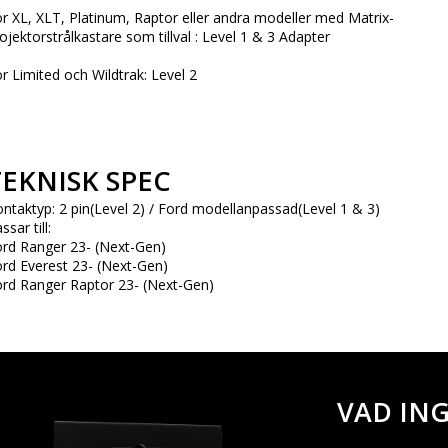
r XL, XLT, Platinum, Raptor eller andra modeller med Matrix-
ojektorstrålkastare som tillval : Level 1 & 3 Adapter
r Limited och Wildtrak: Level 2
TEKNISK SPEC
ntaktyp: 2 pin(Level 2) / Ford modellanpassad(Level 1 & 3)
ssar till:
rd Ranger 23- (Next-Gen)
rd Everest 23- (Next-Gen)
rd Ranger Raptor 23- (Next-Gen)
VAD IN