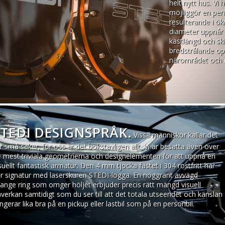
helt nytt hus. Vi
möjliggör en perf
resulterande i ök
diameter uppnår 
kastlängd och ski
bredstrålande opti
närområdet och ö
STEDI DESIGNSPRÅK.
Vissa människor kallar det
r små saker, för oss är det bokstavligen allt. Vi är besatta även över
 mest triviala geometrierna och designelementen för att uppnå en
suellt fantastisk armatur. Den 4 mm tjocka fästet i 304 rostfritt har
r signatur med laserskuren STEDI-logga. En noggrant avvägd
ange ring som omger höljet erbjuder precis rätt mängd visuell
verkan samtidigt som du ser till att det totala utseendet och känslan
ngerar lika bra på en pickup eller lastbil som på en personbil.