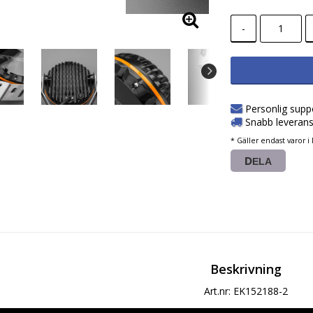
-
Personlig supp
Snabb leverans
* Gäller endast varor i 
DELA
Beskrivning
Art.nr: EK152188-2