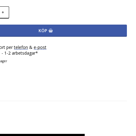
+
KÖP
ort per
telefon
&
e-post
 - 1-2 arbetsdagar*
lager