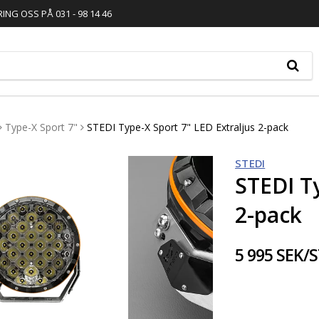
RING OSS PÅ 031 - 98 14 46
Type-X Sport 7"
STEDI Type-X Sport 7" LED Extraljus 2-pack
STEDI
STEDI Ty
2-pack
5 995 SEK/