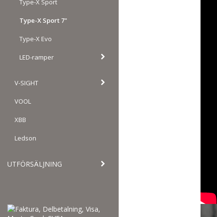
Type-X Sport
Type-X Sport 7"
Type-X Evo
LED-ramper
V-SIGHT
VOOL
XBB
Ledson
UTFÖRSÄLJNING