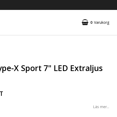
0
Varukorg
pe-X Sport 7" LED Extraljus
ST
Läs mer...