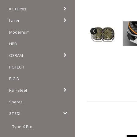
KC Hilites
Lazer
Modernum
NBB
OSRAM
PGTECH
RIGID
RST-Steel
Speras
STEDI
Type-X Pro