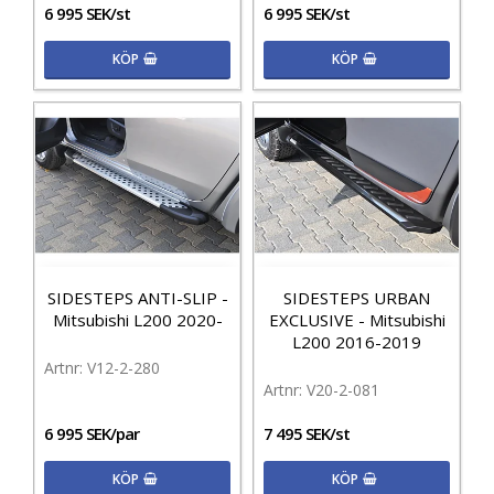
6 995 SEK/st
6 995 SEK/st
KÖP
KÖP
SIDESTEPS ANTI-SLIP -
SIDESTEPS URBAN
Mitsubishi L200 2020-
EXCLUSIVE - Mitsubishi
L200 2016-2019
V12-2-280
V20-2-081
6 995 SEK/par
7 495 SEK/st
KÖP
KÖP