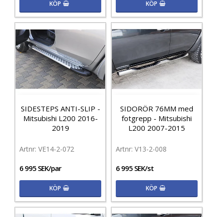
KÖP
KÖP
SIDESTEPS ANTI-SLIP -
SIDORÖR 76MM med
Mitsubishi L200 2016-
fotgrepp - Mitsubishi
2019
L200 2007-2015
VE14-2-072
V13-2-008
6 995 SEK/par
6 995 SEK/st
KÖP
KÖP