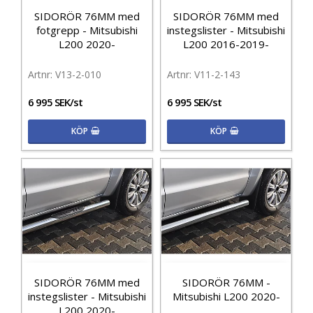
SIDORÖR 76MM med
SIDORÖR 76MM med
fotgrepp - Mitsubishi
instegslister - Mitsubishi
L200 2020-
L200 2016-2019-
V13-2-010
V11-2-143
6 995 SEK/st
6 995 SEK/st
KÖP
KÖP
SIDORÖR 76MM med
SIDORÖR 76MM -
instegslister - Mitsubishi
Mitsubishi L200 2020-
L200 2020-