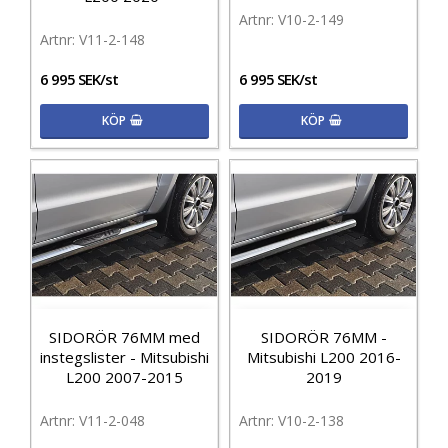
V10-2-149
V11-2-148
6 995 SEK/st
6 995 SEK/st
KÖP
KÖP
SIDORÖR 76MM med
SIDORÖR 76MM -
instegslister - Mitsubishi
Mitsubishi L200 2016-
L200 2007-2015
2019
V11-2-048
V10-2-138