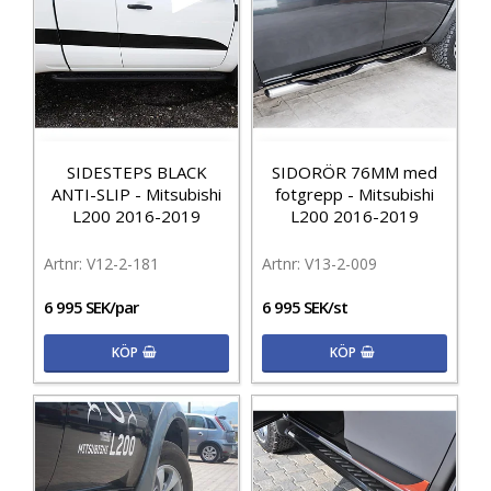
SIDESTEPS BLACK
SIDORÖR 76MM med
ANTI-SLIP - Mitsubishi
fotgrepp - Mitsubishi
L200 2016-2019
L200 2016-2019
V12-2-181
V13-2-009
6 995 SEK/par
6 995 SEK/st
KÖP
KÖP