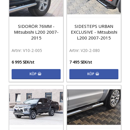
SIDORÖR 76MM -
SIDESTEPS URBAN
Mitsubishi L200 2007-
EXCLUSIVE - Mitsubishi
2015
L200 2007-2015
V10-2-005
V20-2-080
6 995 SEK/st
7 495 SEK/st
KÖP
KÖP