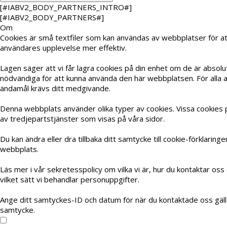
[#IABV2_BODY_PARTNERS_INTRO#]
[#IABV2_BODY_PARTNERS#]
Om
Cookies är små textfiler som kan användas av webbplatser för at
användares upplevelse mer effektiv.
Lagen säger att vi får lagra cookies på din enhet om de är absolu
nödvändiga för att kunna använda den här webbplatsen. För alla 
ändamål krävs ditt medgivande.
Denna webbplats använder olika typer av cookies. Vissa cookies 
av tredjepartstjänster som visas på våra sidor.
Du kan ändra eller dra tillbaka ditt samtycke till cookie-förklaring
webbplats.
Läs mer i vår sekretesspolicy om vilka vi är, hur du kontaktar oss
vilket sätt vi behandlar personuppgifter.
Ange ditt samtyckes-ID och datum för när du kontaktade oss gäll
samtycke.