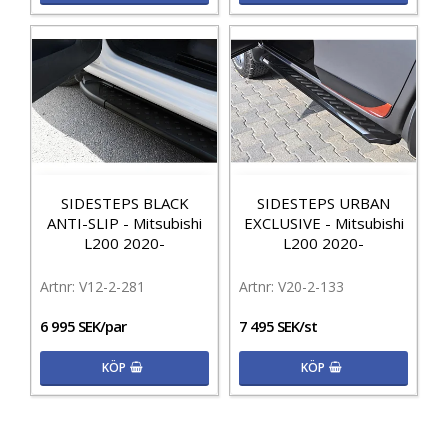
SIDESTEPS BLACK
SIDESTEPS URBAN
ANTI-SLIP - Mitsubishi
EXCLUSIVE - Mitsubishi
L200 2020-
L200 2020-
V12-2-281
V20-2-133
6 995 SEK/par
7 495 SEK/st
KÖP
KÖP