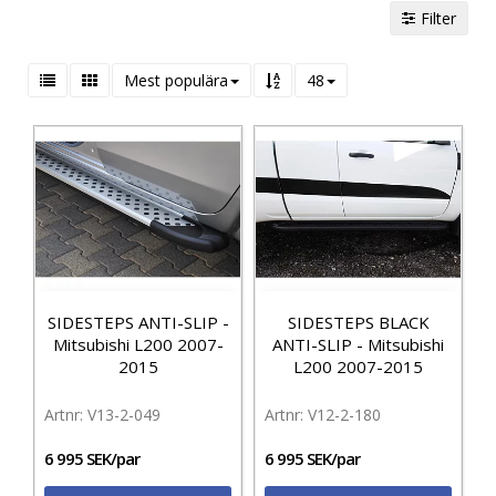
Filter
Mest populära
48
SIDESTEPS ANTI-SLIP -
SIDESTEPS BLACK
Mitsubishi L200 2007-
ANTI-SLIP - Mitsubishi
2015
L200 2007-2015
V13-2-049
V12-2-180
6 995 SEK/par
6 995 SEK/par