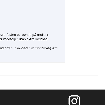
a övre fästen beroende på motor).
rer medföljer utan extra kostnad.
ngstiden inkluderar ej montering och