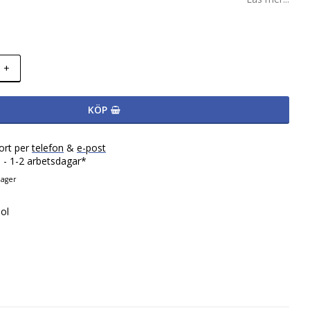
+
KÖP
ort per
telefon
&
e-post
 - 1-2 arbetsdagar*
lager
ol