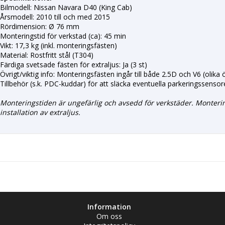
Bilmodell: Nissan Navara D40 (King Cab)
Årsmodell: 2010 till och med 2015
Rördimension: Ø 76 mm
Monteringstid för verkstad (ca): 45 min
Vikt: 17,3 kg (inkl. monteringsfästen)
Material: Rostfritt stål (T304)
Färdiga svetsade fästen för extraljus: Ja (3 st)
Övrigt/viktig info: Monteringsfästen ingår till både 2.5D och V6 (olik
Tillbehör (s.k. PDC-kuddar) för att släcka eventuella parkeringssenso
Monteringstiden är ungefärlig och avsedd för verkstäder. Monteri
installation av extraljus.
Information
Om oss