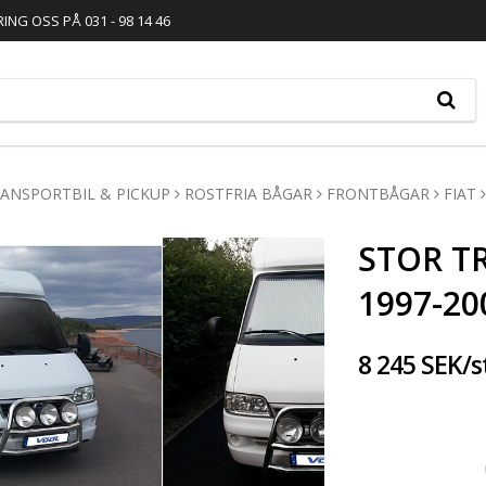
RING OSS PÅ 031 - 98 14 46
ANSPORTBIL & PICKUP
ROSTFRIA BÅGAR
FRONTBÅGAR
FIAT
STOR TR
1997-20
8 245 SEK/s