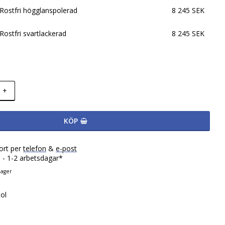
Rostfri högglanspolerad
8 245 SEK
Rostfri svartlackerad
8 245 SEK
+
KÖP
ort per
telefon
&
e-post
 - 1-2 arbetsdagar*
lager
ol