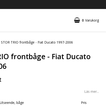
0
Varukorg
STOR TRIO frontbåge - Fiat Ducato 1997-2006
IO frontbåge - Fiat Ducato
06
t
Läs mer...
Utseende, båge
Pris