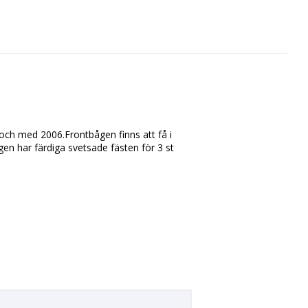
 och med 2006.Frontbågen finns att få i
ågen har färdiga svetsade fästen för 3 st