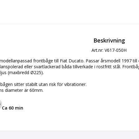
Beskrivning
Art.nr: V617-050H
modellanpassad frontbåge till Fiat Ducato. Passar årsmodell 1997 till
anspolerad eller svartlackerad båda tillverkade i rostfritt stål. Frontb
ljus (maxbredd Ø225).
bågen sitter stabilt utan risk för vibrationer.
ns diameter är 60mm.
Ca 60 min