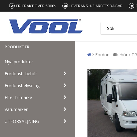
FRI FRAKT ÖVER 5000:-
LEVERANS 1-3 ARBETSDAGAR
PRODUKTER
Fordonstillbehör
TR
Nya produkter
Fordonstillbehör
Fordonsbelysning
Efter bilmärke
Varumärken
UTFÖRSÄLJNING