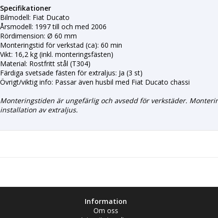
Specifikationer
Bilmodell: Fiat Ducato
Årsmodell: 1997 till och med 2006
Rördimension: Ø 60 mm
Monteringstid för verkstad (ca): 60 min
Vikt: 16,2 kg (inkl. monteringsfästen)
Material: Rostfritt stål (T304)
Färdiga svetsade fästen för extraljus: Ja (3 st)
Övrigt/viktig info: Passar även husbil med Fiat Ducato chassi
Monteringstiden är ungefärlig och avsedd för verkstäder. Monteri
installation av extraljus.
Information
Om oss