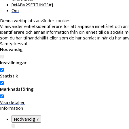
[#IABV2SETTINGS#]
Om
Denna webbplats använder cookies
Vi använder enhetsidentifierare för att anpassa innehållet och ann
identifierare och annan information från din enhet till de socia
som du har tillhandahållit eller som de har samlat in när du har an
Samtyckesval
Nödvändig
Inställningar
Statistik
Marknadsföring
Visa detaljer
Information
Nödvändig
7