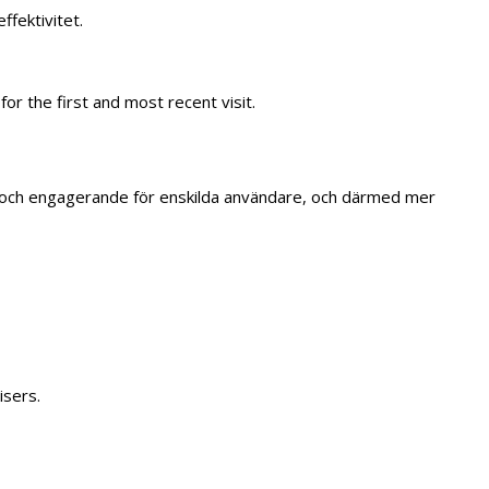
fektivitet.
or the first and most recent visit.
a och engagerande för enskilda användare, och därmed mer
isers.