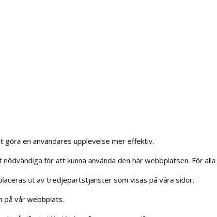
t göra en användares upplevelse mer effektiv.
ut nödvändiga för att kunna använda den här webbplatsen. För all
laceras ut av tredjepartstjänster som visas på våra sidor.
gen på vår webbplats.