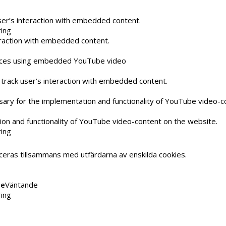
ser’s interaction with embedded content.
ring
eraction with embedded content.
ences using embedded YouTube video
track user’s interaction with embedded content.
ary for the implementation and functionality of YouTube video-c
on and functionality of YouTube video-content on the website.
ring
ficeras tillsammans med utfärdarna av enskilda cookies.
ce
Väntande
ring