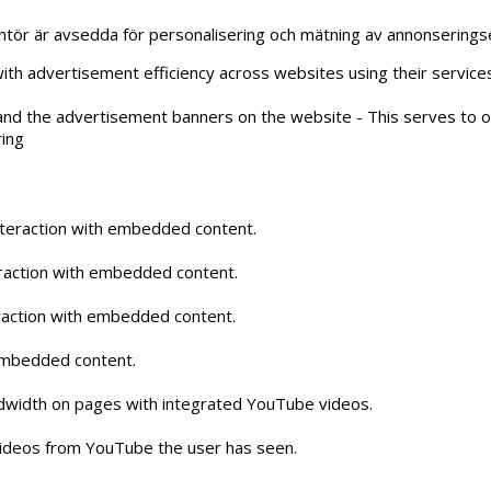
ntör är avsedda för personalisering och mätning av annonseringsef
h advertisement efficiency across websites using their services
and the advertisement banners on the website - This serves to o
ring
nteraction with embedded content.
eraction with embedded content.
eraction with embedded content.
 embedded content.
ndwidth on pages with integrated YouTube videos.
 videos from YouTube the user has seen.