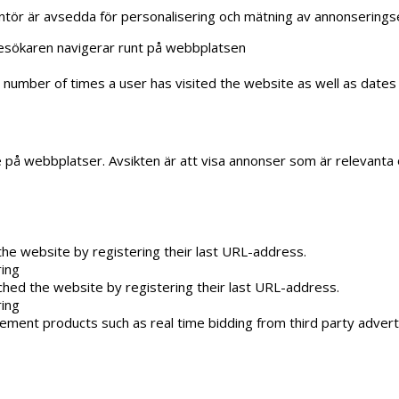
ntör är avsedda för personalisering och mätning av annonseringsef
 besökaren navigerar runt på webbplatsen
 number of times a user has visited the website as well as dates f
e på webbplatser. Avsikten är att visa annonser som är relevant
he website by registering their last URL-address.
ring
hed the website by registering their last URL-address.
ring
ement products such as real time bidding from third party advert