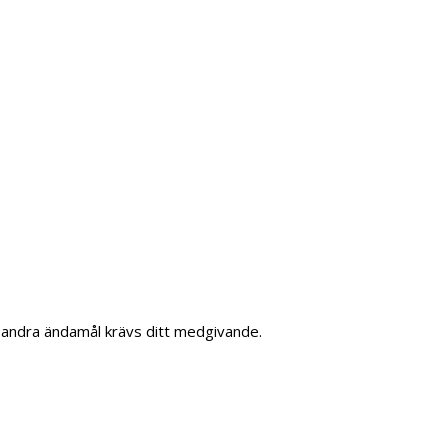
a andra ändamål krävs ditt medgivande.