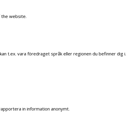
f the website.
n t.ex. vara föredraget språk eller regionen du befinner dig i.
rapportera in information anonymt.