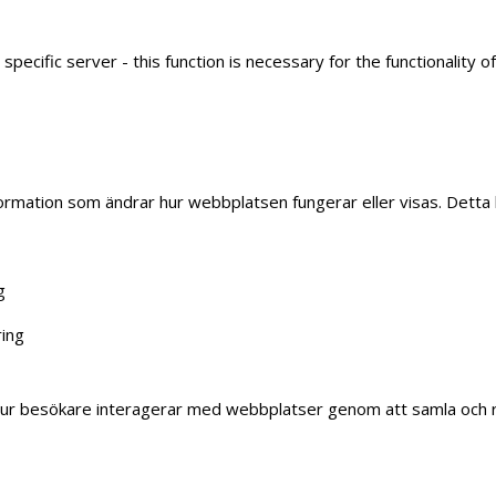
 specific server - this function is necessary for the functionality o
ormation som ändrar hur webbplatsen fungerar eller visas. Detta ka
g
ring
å hur besökare interagerar med webbplatser genom att samla och 