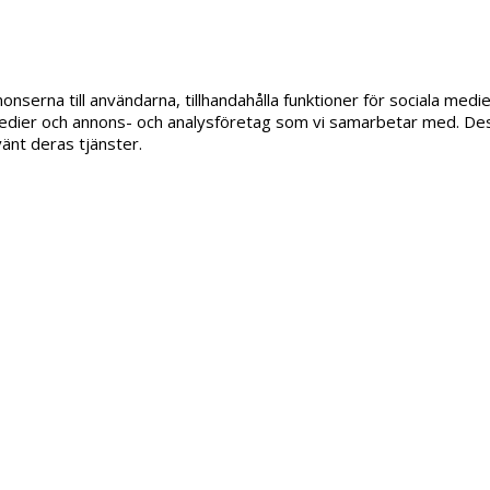
onserna till användarna, tillhandahålla funktioner för sociala medi
la medier och annons- och analysföretag som vi samarbetar med. De
vänt deras tjänster.