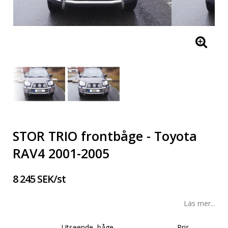
STOR TRIO frontbåge - Toyota
RAV4 2001-2005
8 245 SEK/st
Läs mer...
Utseende, båge
Pris