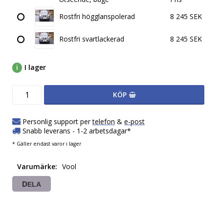
Rostfri högglanspolerad
8 245 SEK
Rostfri svartlackerad
8 245 SEK
I lager
KÖP
Personlig support per
telefon
&
e-post
Snabb leverans - 1-2 arbetsdagar*
* Gäller endast varor i lager
Varumärke
Vool
DELA