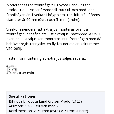
Modellanpassad frontbåge till Toyota Land Cruiser
Prado(L120). Passar årsmodell 2003 till och med 2009.
Frontbågen är tillverkad i högpolerat rostfritt stål. Rörens
diameter är 60mm (övre) och 51mm (undre).
Vi rekommenderar att extraljus monteras ovanpå
frontbågen, det får plats 3 st extraljus (maxbredd Ø225) i
överkant. Extraljus kan monteras inuti frontbågen men då
behöver registreringskylten flyttas ner (se artikelnummer
V50-065).
Fästen för montering av extraljus säljes separat.
Ca 45 min
Specifikationer
Bilmodell: Toyota Land Cruiser Prado (L120)
Årsmodell: 2003 till och med 2009
Rördimension: Ø 60 mm (övre) Ø 51mm (undre)