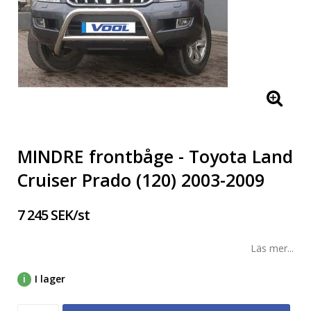
MINDRE frontbåge - Toyota Land
Cruiser Prado (120) 2003-2009
7 245 SEK/st
Läs mer...
I lager