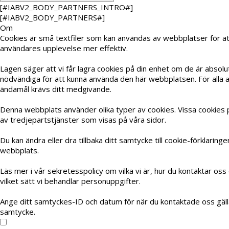
[#IABV2_BODY_PARTNERS_INTRO#]
[#IABV2_BODY_PARTNERS#]
Om
Cookies är små textfiler som kan användas av webbplatser för at
användares upplevelse mer effektiv.
Lagen säger att vi får lagra cookies på din enhet om de är absolu
nödvändiga för att kunna använda den här webbplatsen. För alla 
ändamål krävs ditt medgivande.
Denna webbplats använder olika typer av cookies. Vissa cookies 
av tredjepartstjänster som visas på våra sidor.
Du kan ändra eller dra tillbaka ditt samtycke till cookie-förklaring
webbplats.
Läs mer i vår sekretesspolicy om vilka vi är, hur du kontaktar oss
vilket sätt vi behandlar personuppgifter.
Ange ditt samtyckes-ID och datum för när du kontaktade oss gäll
samtycke.