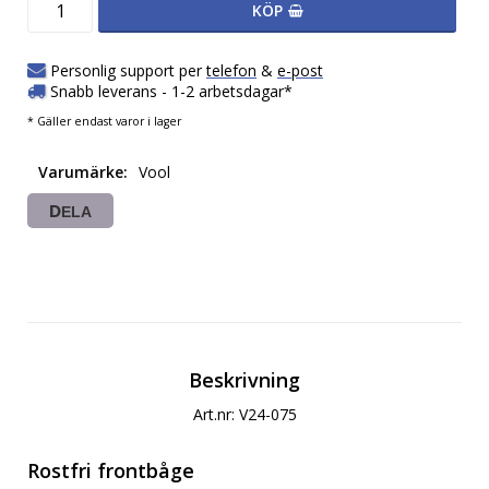
KÖP
Personlig support per
telefon
&
e-post
Snabb leverans - 1-2 arbetsdagar*
* Gäller endast varor i lager
Varumärke
Vool
DELA
Beskrivning
Art.nr: V24-075
Rostfri frontbåge