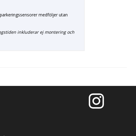
la parkeringssensorer medföljer utan
ngstiden inkluderar ej montering och