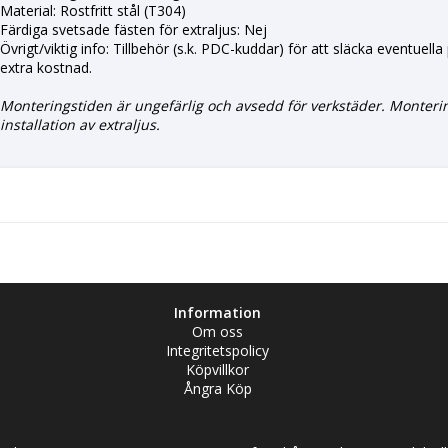
Material: Rostfritt stål (T304)
Färdiga svetsade fästen för extraljus: Nej
Övrigt/viktig info: Tillbehör (s.k. PDC-kuddar) för att släcka eventuel
extra kostnad.
Monteringstiden är ungefärlig och avsedd för verkstäder. Monteri
installation av extraljus.
Information
Om oss
Integritetspolicy
Köpvillkor
Ångra Köp