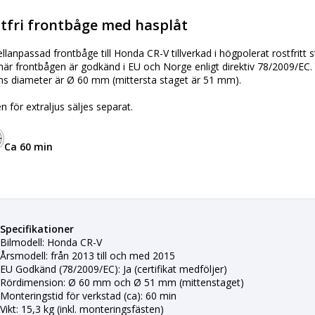
tfri frontbåge med hasplåt
lanpassad frontbåge till Honda CR-V tillverkad i högpolerat rostfritt 
är frontbågen är godkänd i EU och Norge enligt direktiv 78/2009/EC.
s diameter är Ø 60 mm (mittersta staget är 51 mm).
n för extraljus säljes separat.
Ca 60 min
Specifikationer
Bilmodell: Honda CR-V
Årsmodell: från 2013 till och med 2015
EU Godkänd (78/2009/EC): Ja (certifikat medföljer)
Rördimension: Ø 60 mm och Ø 51 mm (mittenstaget)
Monteringstid för verkstad (ca): 60 min
Vikt: 15,3 kg (inkl. monteringsfästen)