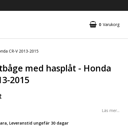
0
Varukorg
onda CR-V 2013-2015
tbåge med hasplåt - Honda
13-2015
t
Läs mer...
vara, Leveranstid ungefär 30 dagar