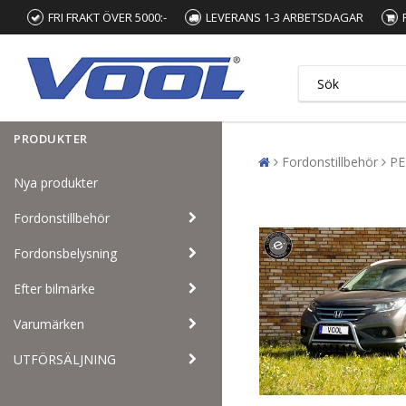
FRI FRAKT ÖVER 5000:-
LEVERANS 1-3 ARBETSDAGAR
PRODUKTER
Fordonstillbehör
PE
Nya produkter
Fordonstillbehör
Fordonsbelysning
Efter bilmärke
Varumärken
UTFÖRSÄLJNING