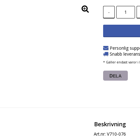
-
Personlig supp
Snabb leverans
* Gäller endast varor i 
DELA
Beskrivning
Art.nr: V710-076