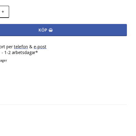
+
KÖP
ort per
telefon
&
e-post
 - 1-2 arbetsdagar*
lager