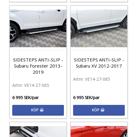
SIDESTEPS ANTI-SLIP -
SIDESTEPS ANTI-SLIP -
Subaru Forester 2013-
Subaru XV 2012-2017
2019
VE14-27-085
VE14-27-065
6 995 SEK/par
6 995 SEK/par
KÖP
KÖP