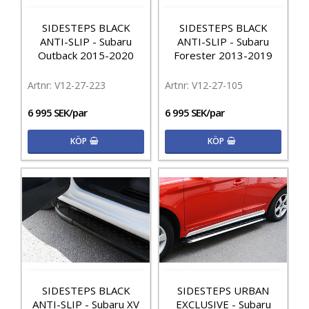
SIDESTEPS BLACK
SIDESTEPS BLACK
ANTI-SLIP - Subaru
ANTI-SLIP - Subaru
Outback 2015-2020
Forester 2013-2019
V12-27-223
V12-27-105
6 995 SEK/par
6 995 SEK/par
KÖP
KÖP
SIDESTEPS BLACK
SIDESTEPS URBAN
ANTI-SLIP - Subaru XV
EXCLUSIVE - Subaru