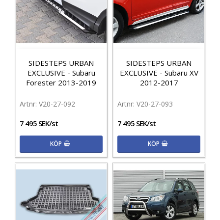
SIDESTEPS URBAN
SIDESTEPS URBAN
EXCLUSIVE - Subaru
EXCLUSIVE - Subaru XV
Forester 2013-2019
2012-2017
V20-27-092
V20-27-093
7 495 SEK/st
7 495 SEK/st
KÖP
KÖP