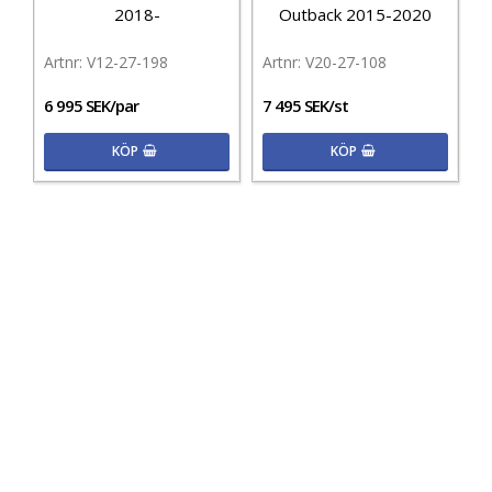
2018-
Outback 2015-2020
V12-27-198
V20-27-108
6 995 SEK/par
7 495 SEK/st
KÖP
KÖP