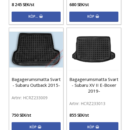
8 245 SEK/st
680 SEK/st
KÖP…
KÖP
Bagagerumsmatta Svart
Bagagerumsmatta Svart
- Subaru Outback 2015-
- Subaru XV II E-Boxer
2019-
HCRZ233009
HCRZ233013
750 SEK/st
855 SEK/st
KÖP
KÖP