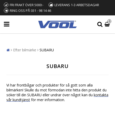
FRI FRAKT ÖVER 5000:-
LEVERANS 1-3 ARBETSDAGAR
RING OSS PÅ 031 - 98 14 46
0
Efter bilmärke
SUBARU
SUBARU
Vi har frontbågar och produkter för så gott som alla
bilmärken! Skulle du mot förmodan inte hitta den produkt du
söker till din SUBARU eller undrar över något kan du
kontakta
vår kundtjänst
för mer information.