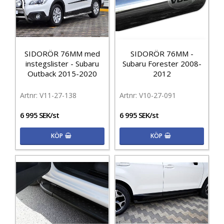
SIDORÖR 76MM med
SIDORÖR 76MM -
instegslister - Subaru
Subaru Forester 2008-
Outback 2015-2020
2012
V11-27-138
V10-27-091
6 995 SEK/st
6 995 SEK/st
KÖP
KÖP