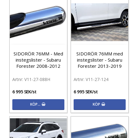
SIDORÖR 76MM - Med
SIDORÖR 76MM med
instegslister - Subaru
instegslister - Subaru
Forester 2008-2012
Forester 2013-2019
V11-27-088H
V11-27-124
6 995 SEK/st
6 995 SEK/st
KÖP…
KÖP