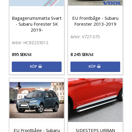
Bagagerumsmatta Svart
EU Frontbåge - Subaru
- Subaru Forester SK
Forester 2013-2019
2019-
V727-075
HCRZ233012
895 SEK/st
8 245 SEK/st
KÖP
KÖP
EU Frontbåge - Subaru
SIDESTEPS URBAN