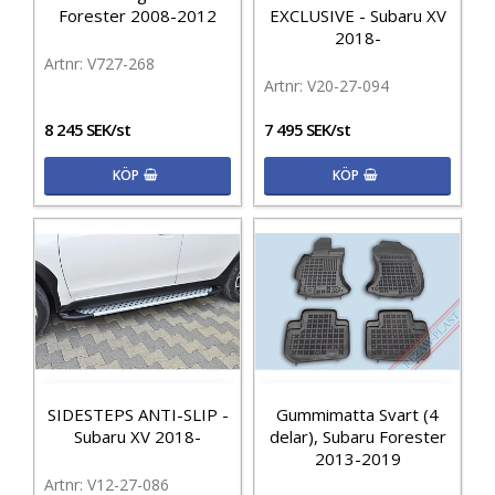
Forester 2008-2012
EXCLUSIVE - Subaru XV
2018-
V727-268
V20-27-094
8 245 SEK/st
7 495 SEK/st
KÖP
KÖP
SIDESTEPS ANTI-SLIP -
Gummimatta Svart (4
Subaru XV 2018-
delar), Subaru Forester
2013-2019
V12-27-086