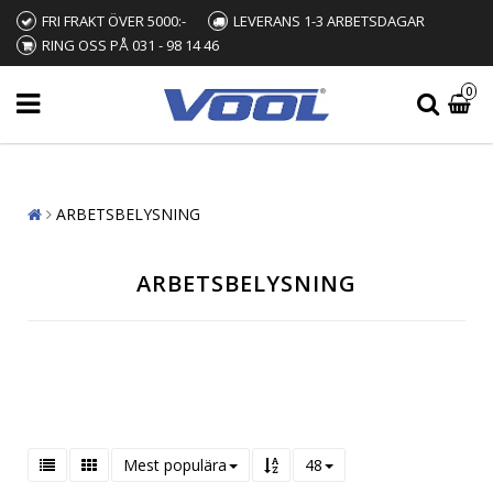
FRI FRAKT ÖVER 5000:-
LEVERANS 1-3 ARBETSDAGAR
RING OSS PÅ 031 - 98 14 46
0
ARBETSBELYSNING
ARBETSBELYSNING
Mest populära
48